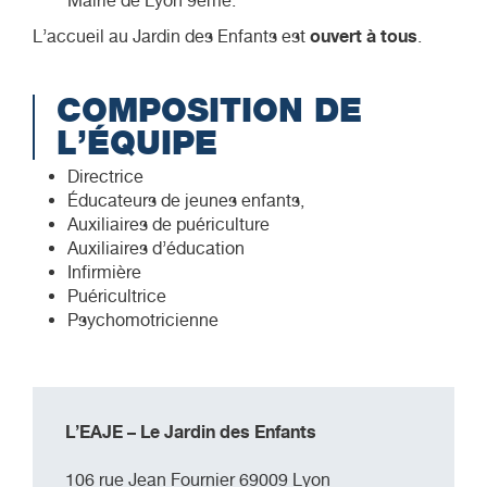
Mairie de Lyon 9ème.
ouvert à tous
L’accueil au Jardin des Enfants est
.
COMPOSITION DE
L’ÉQUIPE
Directrice
Éducateurs de jeunes enfants,
Auxiliaires de puériculture
Auxiliaires d’éducation
Infirmière
Puéricultrice
Psychomotricienne
L’EAJE – Le Jardin des Enfants
106 rue Jean Fournier 69009 Lyon