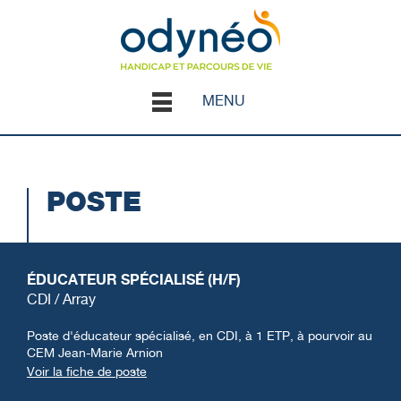
MENU
POSTE
ÉDUCATEUR SPÉCIALISÉ (H/F)
CDI / Array
Poste d'éducateur spécialisé, en CDI, à 1 ETP, à pourvoir au
CEM Jean-Marie Arnion
Voir la fiche de poste