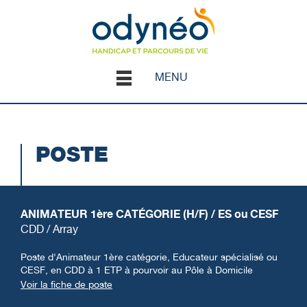
MENU
POSTE
ANIMATEUR 1ère CATÉGORIE (H/F) / ES ou CESF
CDD / Array
Poste d'Animateur 1ère catégorie, Educateur spécialisé ou
CESF, en CDD à 1 ETP à pourvoir au Pôle à Domicile
Voir la fiche de poste