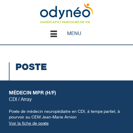
MENU
POSTE
MÉDECIN MPR (H/F)
CDI / Array
Poste de médecin neuropédiatre en CDI, à temps partiel, à
pourvoir au CEM Jean-Marie Arnion
Voir la fiche de poste