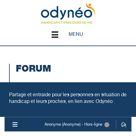
MENU
FORUM
Partage et entraide pour les personnes en situation de
handicap et leurs proches, en lien avec Odynéo
Anonyme (Anonyme) - Hors-ligne