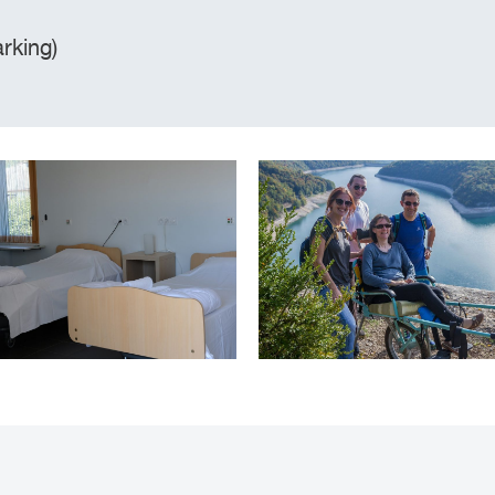
rking)