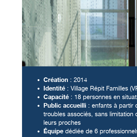
Création
: 2014
Identité
: Village Répit Familles (V
Capacité
: 18 personnes en situa
Public accueilli
: enfants à parti
troubles associés, sans limitation 
leurs proches
Équipe
dédiée de 6 professionnels