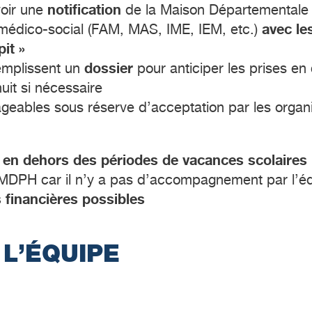
notification
voir une
de la Maison Départementale
avec le
médico-social (FAM, MAS, IME, IEM, etc.)
it »
dossier
remplissent un
pour anticiper les prises en
uit si nécessaire
geables sous réserve d’acceptation par les orga
en dehors des périodes de vacances scolaires
MDPH car il n’y a pas d’accompagnement par l’é
 financières possibles
L’ÉQUIPE