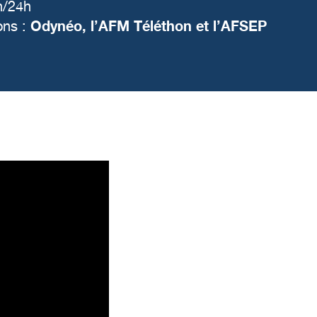
h/24h
Odynéo, l’AFM Téléthon et l’AFSEP
ons :