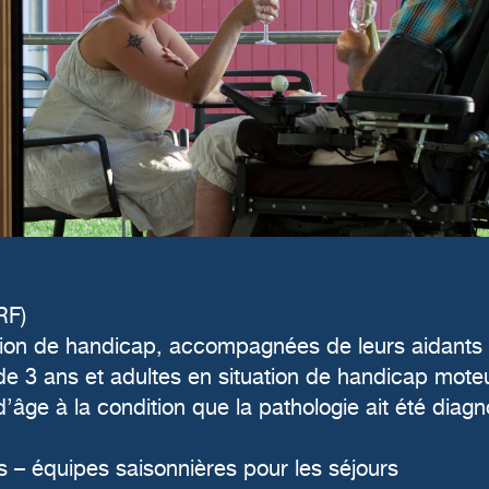
RF)
tion de handicap, accompagnées de leurs aidants 
r de 3 ans et adultes en situation de handicap mo
d’âge à la condition que la pathologie ait été diag
 – équipes saisonnières pour les séjours