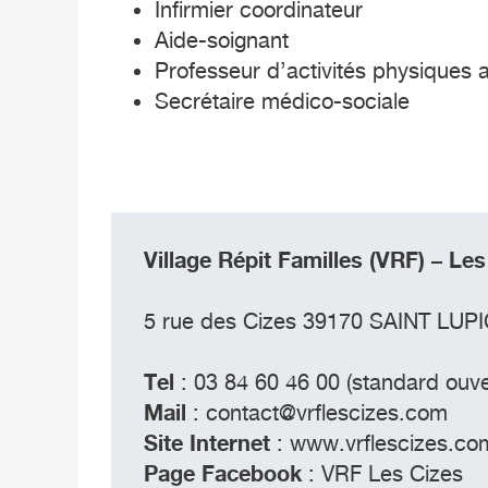
Infirmier coordinateur
Aide-soignant
Professeur d’activités physiques
Secrétaire médico-sociale
Village Répit Familles (VRF) – Le
5 rue des Cizes 39170 SAINT LUPI
Tel
: 03 84 60 46 00 (standard ouve
Mail
:
contact@vrflescizes.com
Site Internet
:
www.vrflescizes.co
Page Facebook
:
VRF Les Cizes