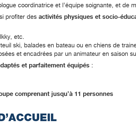
logue coordinatrice et l’équipe soignante, et de
activités physiques et socio-éduc
si profiter des
kky, etc.
auteuil ski, balades en bateau ou en chiens de train
sées et encadrées par un animateur en saison sur
adaptés et parfaitement équipés
:
groupe comprenant jusqu’à 11 personnes
D’ACCUEIL