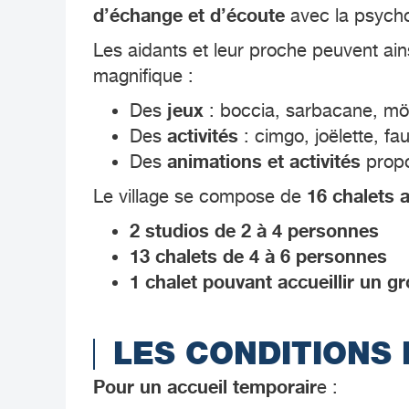
d’échange et d’écoute
avec la psycho
Les aidants et leur proche peuvent ain
magnifique :
jeux
Des
: boccia, sarbacane, möl
activités
Des
: cimgo, joëlette, f
animations et activités
Des
propo
16 chalets 
Le village se compose de
2 studios de 2 à 4 personnes
13 chalets de 4 à 6 personnes
1 chalet pouvant accueillir un 
LES CONDITIONS 
Pour un accueil temporair
e :