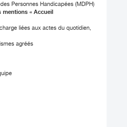
 des Personnes Handicapées (MDPH)
s mentions « Accueil
 charge liées aux actes du quotidien,
nismes agréés
quipe