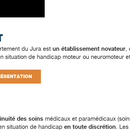
T
un établissement novateur
rtement du Jura est
,
en situation de handicap moteur ou neuromoteur et
RÉSENTATION
inuité des soins
médicaux et paramédicaux (soins 
en toute discrétion
en situation de handicap
. Les